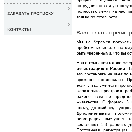
сотрудничества и до получ
полностью лежит на нас, м
ЗАКАЗАТЬ ПРОПИСКУ
только по готовности!
КОНТАКТЫ
Важно знать о регист
Мы не беремся получать 
проблемных местах, потому
быть уверенными, что вы ос
Наша компания готова оф
регистрацию в России
. 
это постановка на учет по 
временно остановился. Пр
если у вас уже есть пропи
желательно пристроить реб
районе, вам не придетс
жительства. С формой 3 
школу, детский сад, устро
Дополнительным положи
регистрации выступает 
составляет 1-3 рабочих 
Постоянная регистрация
(