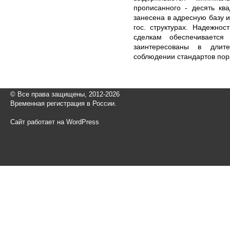
прописанного - десять кв
занесена в адресную базу и
гос. структурах. Надежно
сделкам обеспечиваетс
заинтересованы в длит
соблюдении стандартов пор
© Все права защищены, 2012-2026
Временная регистрация в России.
Сайт работает на WordPress