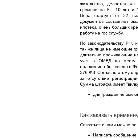
жительства, делается ка
времени на 5 - 10 лет и 
Цена стартует от 32 ты
документов составляет ок
ипотеки, очень больших кре
работу на гос службу.
По законодательству РФ, 
так же лица не имеющие г
длительно проживающие на
учет в ОМВД по месту п
положение обозначено в Фе
376-ФЗ. Согласно этому оп
за отсутствие регистраци
Сумма штрафа имеет "вилку
для граждан не имеющ
Как заказать временн
Связаться с нами можно по 
Написать сообщение 